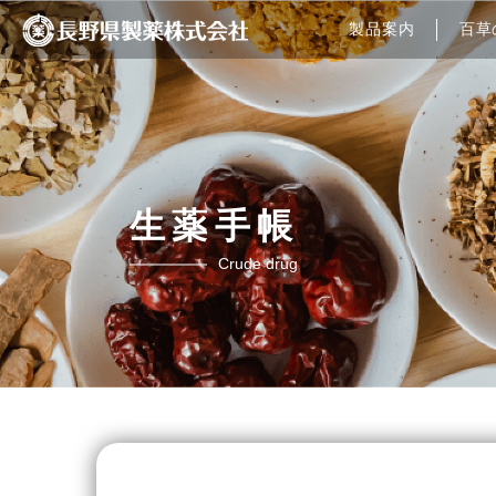
製品案内
百草
生薬手帳
Crude drug