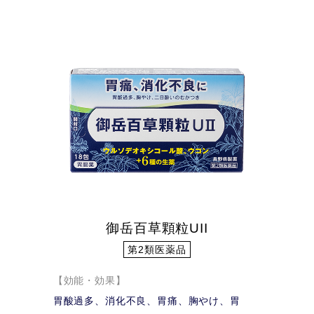
御岳百草顆粒UII
第2類医薬品
【効能・効果】
胃酸過多、消化不良、胃痛、胸やけ、胃