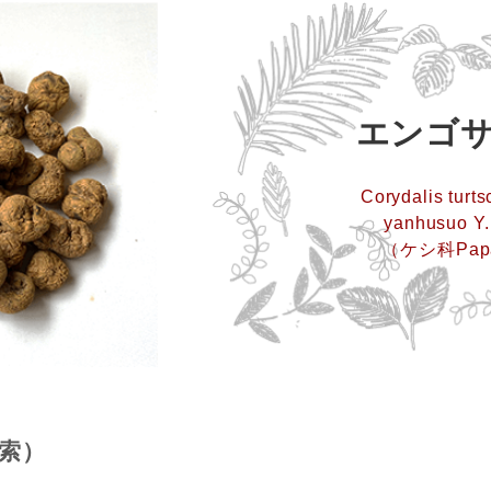
エンゴ
Corydalis turt
yanhusuo Y.
（ケシ科Pap
索）