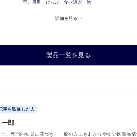
弱、胃重、げっぷ、食べ過ぎ 他
詳細を見る
製品一覧を見る
記事を監修した人
 一郎
博士。専門的知見に基づき、一般の方にもわかりやすい医薬品情