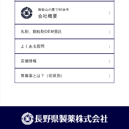
御嶽山の麓で80余年
会社概要
丸剤、顆粒剤OEM受託
よくある質問
店舗情報
胃腸薬とは？（症状別）