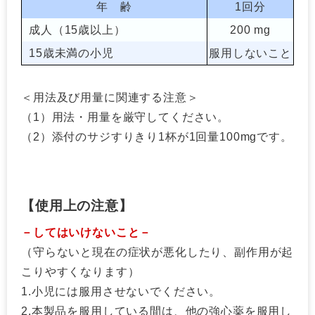
年 齢
1回分
成人（15歳以上）
200 mg
15歳未満の小児
服用しないこと
＜用法及び用量に関連する注意＞
（1）
用法・用量を厳守してください。
（2）
添付のサジすりきり1杯が1回量100mgです。
【使用上の注意】
－してはいけないこと－
（守らないと現在の症状が悪化したり、副作用が起
こりやすくなります）
1.
小児には服用させないでください。
2.
本製品を服用している間は、他の強心薬を服用し