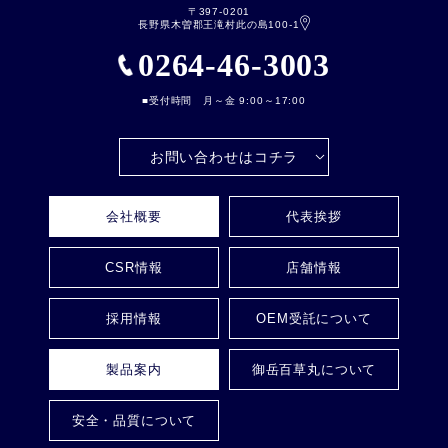
〒397-0201
長野県木曽郡王滝村此の島100-1
0264-46-3003
■受付時間 月～金 9:00～17:00
お問い合わせはコチラ
会社概要
代表挨拶
CSR情報
店舗情報
採用情報
OEM受託について
製品案内
御岳百草丸について
安全・品質について