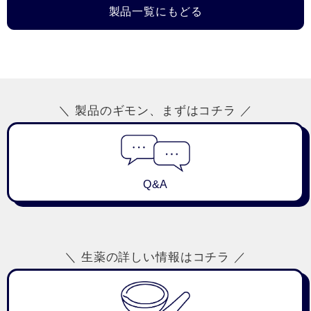
製品一覧にもどる
＼ 製品のギモン、まずはコチラ ／
Q&A
＼ 生薬の詳しい情報はコチラ ／