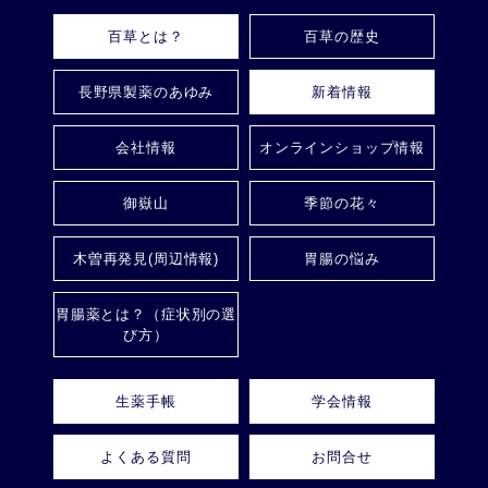
百草とは？
百草の歴史
長野県製薬のあゆみ
新着情報
会社情報
オンラインショップ情報
御嶽山
季節の花々
木曽再発見(周辺情報)
胃腸の悩み
胃腸薬とは？（症状別の選
び方）
生薬手帳
学会情報
よくある質問
お問合せ