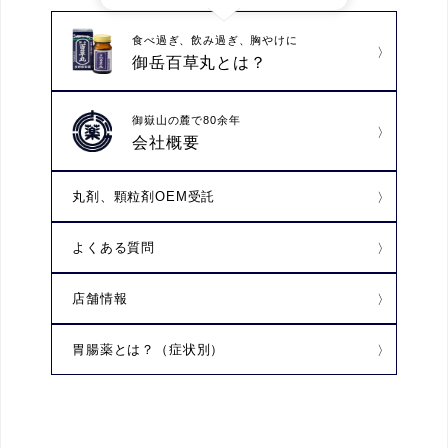
食べ過ぎ、飲み過ぎ、胸やけに
御岳百草丸とは？
御嶽山の麓で80余年
会社概要
丸剤、顆粒剤OEM受託
よくある質問
店舗情報
胃腸薬とは？（症状別）