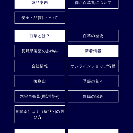
製品案内
御岳百草丸について
安全・品質について
百草とは？
百草の歴史
長野県製薬のあゆみ
新着情報
会社情報
オンラインショップ情報
御嶽山
季節の花々
木曽再発見(周辺情報)
胃腸の悩み
胃腸薬とは？（症状別の選
び方）