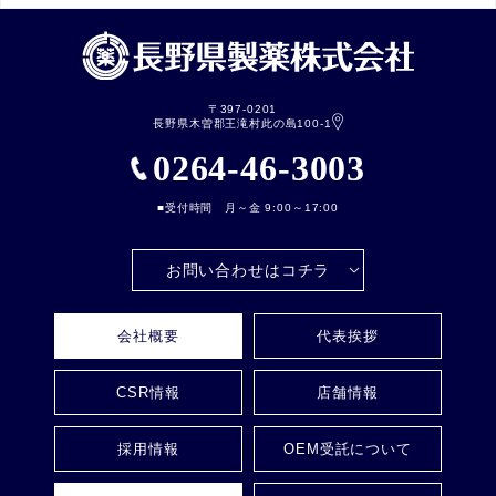
〒397-0201
長野県木曽郡王滝村此の島100-1
0264-46-3003
■受付時間 月～金 9:00～17:00
お問い合わせはコチラ
会社概要
代表挨拶
CSR情報
店舗情報
採用情報
OEM受託について