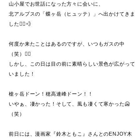
山小屋でお世話になった方々に会いに、
北アルプスの「蝶ヶ岳（ヒュッテ）」へ出かけてきま
した🏃‍♂️💨
何度か来たことはあるのですが、いつもガスの中
（笑）😶‍🌫️
しかし、この日は目の前に素晴らしい景色が広がって
いました！
槍ヶ岳ドーン！穂高連峰ドーン！！
いやぁ、凄かった！そして、風も凄くて寒かった🥶
（笑）
前日には、漫画家『鈴木ともこ』さんとのENJOY木