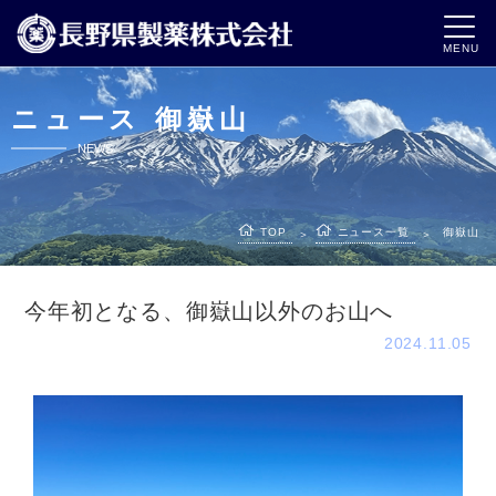
MENU
ニュース 御嶽山
NEWS
TOP
ニュース一覧
御嶽山
＞
＞
今年初となる、御嶽山以外のお山へ
2024.11.05