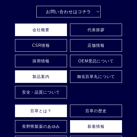
お問い合わせはコチラ
会社概要
代表挨拶
CSR情報
店舗情報
採用情報
OEM受託について
製品案内
御岳百草丸について
安全・品質について
百草とは？
百草の歴史
長野県製薬のあゆみ
新着情報