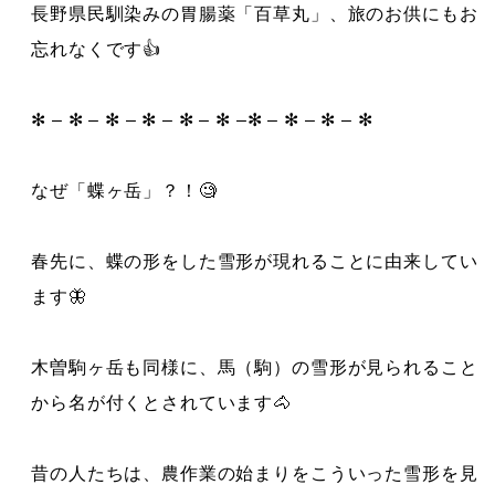
長野県民馴染みの胃腸薬「百草丸」、旅のお供にもお
忘れなくです👍
✻ – ✻ – ✻ – ✻ – ✻ – ✻ –✻ – ✻ – ✻ – ✻
なぜ「蝶ヶ岳」？！🧐
春先に、蝶の形をした雪形が現れることに由来してい
ます🦋
木曽駒ヶ岳も同様に、馬（駒）の雪形が見られること
から名が付くとされています🐴
昔の人たちは、農作業の始まりをこういった雪形を見