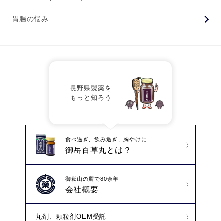
胃腸の悩み
長野県製薬を
もっと知ろう
食べ過ぎ、飲み過ぎ、胸やけに
御岳百草丸とは？
御嶽山の麓で80余年
会社概要
丸剤、顆粒剤OEM受託