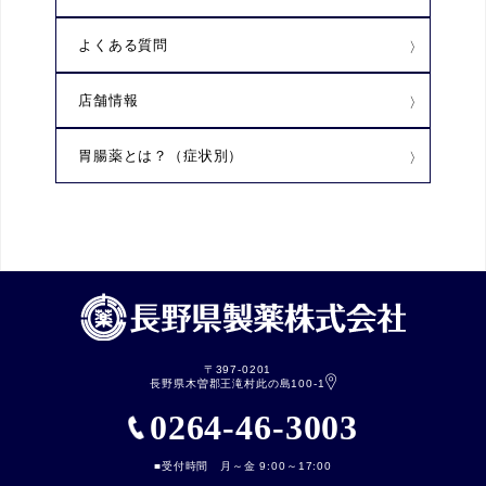
よくある質問
店舗情報
胃腸薬とは？（症状別）
〒397-0201
長野県木曽郡王滝村此の島100-1
0264-46-3003
■受付時間 月～金 9:00～17:00