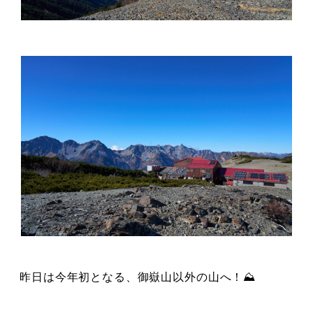
昨日は今年初となる、御嶽山以外の山へ！⛰️