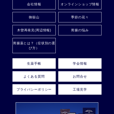
会社情報
オンラインショップ情報
御嶽山
季節の花々
木曽再発見(周辺情報)
胃腸の悩み
胃腸薬とは？（症状別の選
び方）
生薬手帳
学会情報
よくある質問
お問合せ
プライバシーポリシー
工場見学